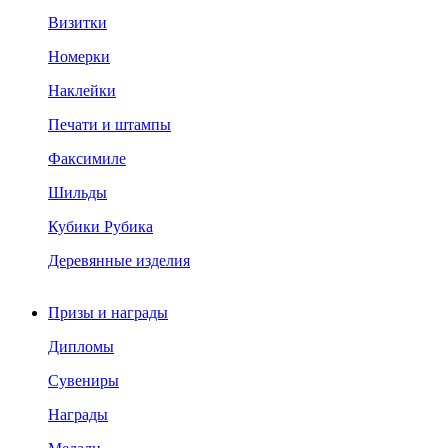
Визитки
Номерки
Наклейки
Печати и штампы
Факсимиле
Шильды
Кубики Рубика
Деревянные изделия
Призы и награды
Дипломы
Сувениры
Награды