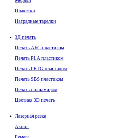
Медали
Плакетки
Наградные тарелки
3Д печать
Печать АБС пластиком
Печать PLA пластиком
Печать PETG пластиком
Печать SBS пластиком
Печать полиамидом
Цветная 3D печать
Лазерная резка
Акрил
Бумага