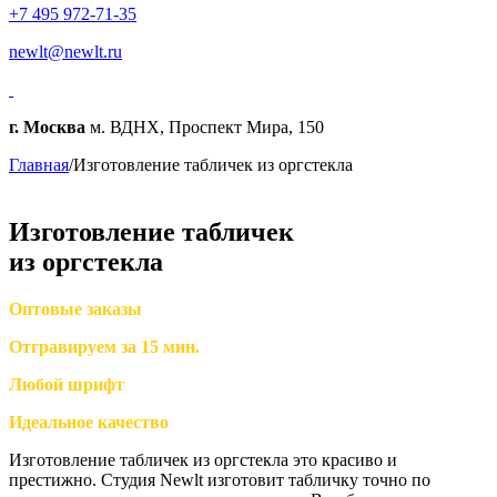
+7 495 972-71-35
newlt@newlt.ru
г. Москва
м. ВДНХ, Проспект Мира, 150
Главная
/
Изготовление табличек из оргстекла
Изготовление табличек
из оргстекла
Оптовые заказы
Отгравируем за 15 мин.
Любой шрифт
Идеальное качество
Изготовление табличек из оргстекла это красиво и
престижно. Студия Newlt изготовит табличку точно по