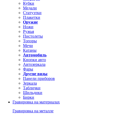
Кубки
Медали
Статуэтки
Плакетки
Оружие
Ножи
Ружья
Пистолеты
Топоры
Мечи
Катаны
Автомобиль
Кнопки авто
Автозеркала
Фары
Другие виды
Панели приборов
Зеркала
Таблички
Шильдики
Бирки
Гравировка на материалах
Гравировка на металле