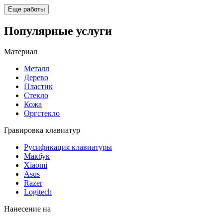
Еще работы
Популярные услуги
Материал
Металл
Дерево
Пластик
Стекло
Кожа
Оргстекло
Гравировка клавиатур
Русификация клавиатуры
Макбук
Xiaomi
Asus
Razer
Logitech
Нанесение на