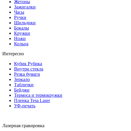
Жетоны
Зажигалки
Часы
Ручки
Шильдики
Бокалы
Кружки
Ножи
Кольца
Интересно
Кубик Рубика
Внутри стекла
Резка бумаги
Зеркало
Таблички
Бейджи
Термоса и термокружки
Пленка Tesa Laser
УФ-печать
Лазерная гравировка