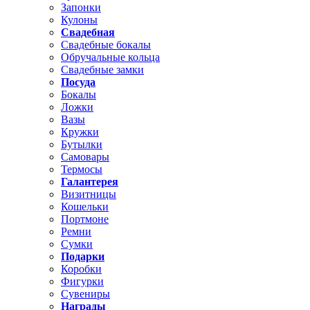
Запонки
Кулоны
Свадебная
Свадебные бокалы
Обручальные кольца
Свадебные замки
Посуда
Бокалы
Ложки
Вазы
Кружки
Бутылки
Самовары
Термосы
Галантерея
Визитницы
Кошельки
Портмоне
Ремни
Сумки
Подарки
Коробки
Фигурки
Сувениры
Награды