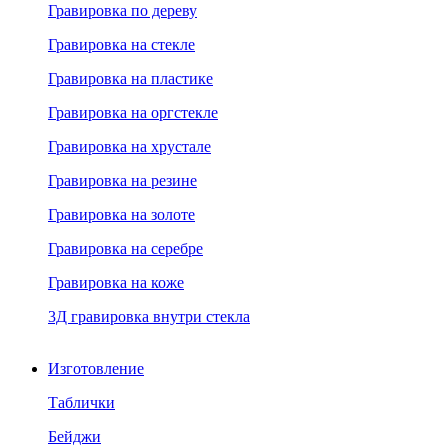
Гравировка по дереву
Гравировка на стекле
Гравировка на пластике
Гравировка на оргстекле
Гравировка на хрустале
Гравировка на резине
Гравировка на золоте
Гравировка на серебре
Гравировка на коже
3Д гравировка внутри стекла
Изготовление
Таблички
Бейджи