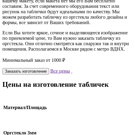
вашему макету, если макета нет мы его Вам бесплатно
составим. За счет современного оборудования текст или
рисунок на таблички будут идеальными по качеству. Мы
можем разработать табличку из оргстекла любого дизайна и
формы, все зависит от Ваших требований.
Если Вы хотите яркое, сочное и выделяющееся изображение
по приемлемой цене, то Вам нужно заказать табличку из
оргстекла. Они отлично смотрятся как снаружи так и внутри
помещения. Располагаемся в Москве рядом с метро ВДНХ.
Минимальный заказ от 1000 ₽
Все цены
Заказать изготовление
Цены на изготовление табличек
Материал/Площадь
Оргстекло 3мм