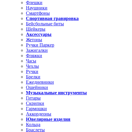
Флешки
Наушники
Смартфоны
Спортивная гравировка
Бейсбольные биты
Шейкеры
Аксессуары
Жетоны
Ручки Паркер
Зажигалки
Фляжки
Часы
Чехлы
Ручки
Брелки
Ежедневники
Ошейники
Музыкальные инструменты
Гитары
Скрипки
Гармошки
Аккордеоны
Ювелирные изделия
Кольца
Браслеты