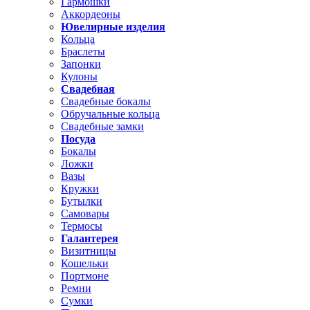
Гармошки
Аккордеоны
Ювелирные изделия
Кольца
Браслеты
Запонки
Кулоны
Свадебная
Свадебные бокалы
Обручальные кольца
Свадебные замки
Посуда
Бокалы
Ложки
Вазы
Кружки
Бутылки
Самовары
Термосы
Галантерея
Визитницы
Кошельки
Портмоне
Ремни
Сумки