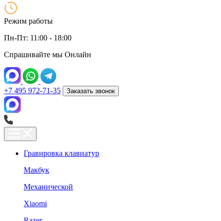
Режим работы
Пн-Пт: 11:00 - 18:00
Спрашивайте мы
Онлайн
+7 495 972-71-35
Заказать звонок
Гравировка клавиатур
Макбук
Механической
Xiaomi
Razer