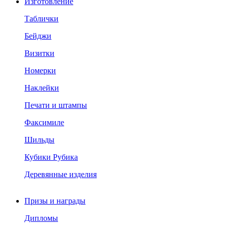
Изготовление
Таблички
Бейджи
Визитки
Номерки
Наклейки
Печати и штампы
Факсимиле
Шильды
Кубики Рубика
Деревянные изделия
Призы и награды
Дипломы