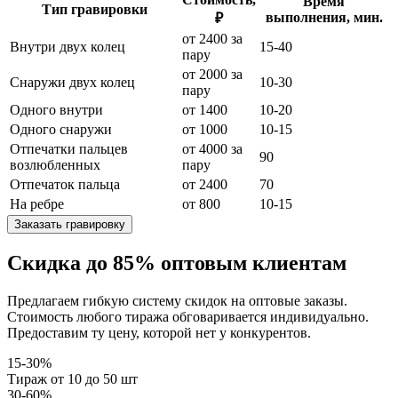
Время
Тип гравировки
выполнения, мин.
₽
от 2400 за
Внутри двух колец
15-40
пару
от 2000 за
Снаружи двух колец
10-30
пару
Одного внутри
от 1400
10-20
Одного снаружи
от 1000
10-15
Отпечатки пальцев
от 4000 за
90
возлюбленных
пару
Отпечаток пальца
от 2400
70
На ребре
от 800
10-15
Заказать гравировку
Скидка до 85% оптовым клиентам
Предлагаем гибкую систему скидок на оптовые заказы.
Стоимость любого тиража обговаривается индивидуально.
Предоставим ту цену, которой нет у конкурентов.
15-30%
Тираж от 10 до 50 шт
30-60%