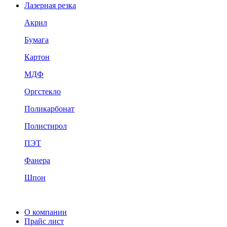
Лазерная резка
Акрил
Бумага
Картон
МДФ
Оргстекло
Поликарбонат
Полистирол
ПЭТ
Фанера
Шпон
О компании
Прайс лист