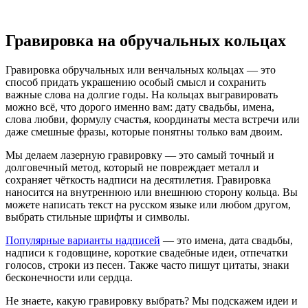
Гравировка на обручальных кольцах
Гравировка обручальных или венчальных кольцах — это
способ придать украшению особый смысл и сохранить
важные слова на долгие годы. На кольцах выгравировать
можно всё, что дорого именно вам: дату свадьбы, имена,
слова любви, формулу счастья, координаты места встречи или
даже смешные фразы, которые понятны только вам двоим.
Мы делаем лазерную гравировку — это самый точный и
долговечный метод, который не повреждает металл и
сохраняет чёткость надписи на десятилетия. Гравировка
наносится на внутреннюю или внешнюю сторону кольца. Вы
можете написать текст на русском языке или любом другом,
выбрать стильные шрифты и символы.
Популярные варианты надписей
— это имена, дата свадьбы,
надписи к годовщине, короткие свадебные идеи, отпечатки
голосов, строки из песен. Также часто пишут цитаты, знаки
бесконечности или сердца.
Не знаете, какую гравировку выбрать? Мы подскажем идеи и