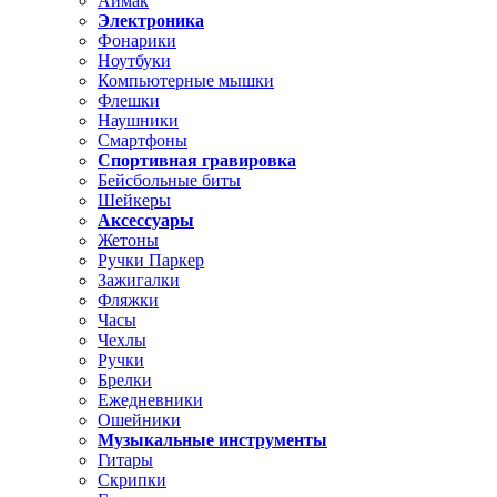
Аймак
Электроника
Фонарики
Ноутбуки
Компьютерные мышки
Флешки
Наушники
Смартфоны
Спортивная гравировка
Бейсбольные биты
Шейкеры
Аксессуары
Жетоны
Ручки Паркер
Зажигалки
Фляжки
Часы
Чехлы
Ручки
Брелки
Ежедневники
Ошейники
Музыкальные инструменты
Гитары
Скрипки