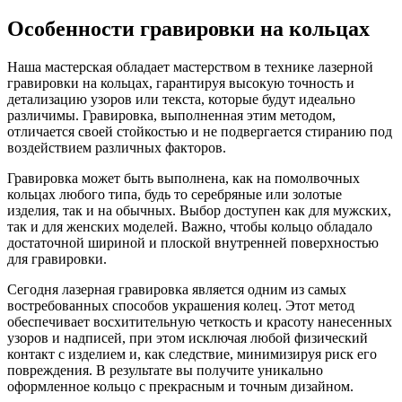
Особенности гравировки на кольцах
Наша мастерская обладает мастерством в технике лазерной
гравировки на кольцах, гарантируя высокую точность и
детализацию узоров или текста, которые будут идеально
различимы. Гравировка, выполненная этим методом,
отличается своей стойкостью и не подвергается стиранию под
воздействием различных факторов.
Гравировка может быть выполнена, как на помолвочных
кольцах любого типа, будь то серебряные или золотые
изделия, так и на обычных. Выбор доступен как для мужских,
так и для женских моделей. Важно, чтобы кольцо обладало
достаточной шириной и плоской внутренней поверхностью
для гравировки.
Сегодня лазерная гравировка является одним из самых
востребованных способов украшения колец. Этот метод
обеспечивает восхитительную четкость и красоту нанесенных
узоров и надписей, при этом исключая любой физический
контакт с изделием и, как следствие, минимизируя риск его
повреждения. В результате вы получите уникально
оформленное кольцо с прекрасным и точным дизайном.