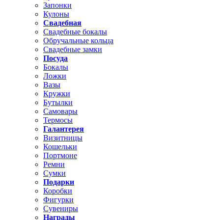
Запонки
Кулоны
Свадебная
Свадебные бокалы
Обручальные кольца
Свадебные замки
Посуда
Бокалы
Ложки
Вазы
Кружки
Бутылки
Самовары
Термосы
Галантерея
Визитницы
Кошельки
Портмоне
Ремни
Сумки
Подарки
Коробки
Фигурки
Сувениры
Награды