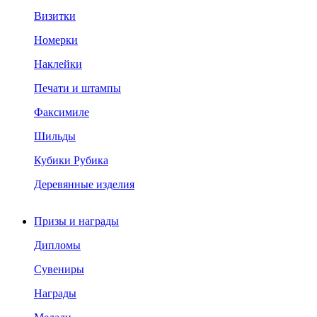
Визитки
Номерки
Наклейки
Печати и штампы
Факсимиле
Шильды
Кубики Рубика
Деревянные изделия
Призы и награды
Дипломы
Сувениры
Награды