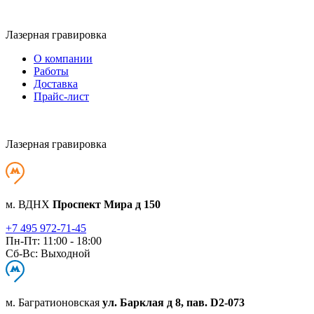
Лазерная гравировка
О компании
Работы
Доставка
Прайс-лист
Лазерная гравировка
м. ВДНХ
Проспект Мира д 150
+7 495 972-71-45
Пн-Пт: 11:00 - 18:00
Сб-Вс: Выходной
м. Багратионовская
ул. Барклая д 8, пав. D2-073