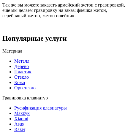
Так же вы можете заказать армейский жетон с гравировкой,
еще мы делаем гравировку на заказ: флешка жетон,
серебряный жетон, жетон ошейник.
Популярные услуги
Материал
Металл
Дерево
Пластик
Стекло
Кожа
Оргстекло
Гравировка клавиатур
Русификация клавиатуры
Макбук
Xiaomi
Asus
Razer