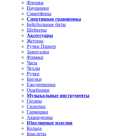
Флешки
Наушники
Смартфоны
Спортивная гравировка
Бейсбольные биты
Шейкеры
Аксессуары
Жетоны
Ручки Паркер
Зажигалки
Фляжки
Часы
Чехлы
Ручки
Брелки
Ежедневники
Ошейники
Музыкальные инструменты
Гитары
Скрипки
Гармошки
Аккордеоны
Ювелирные изделия
Кольца
Браслеты