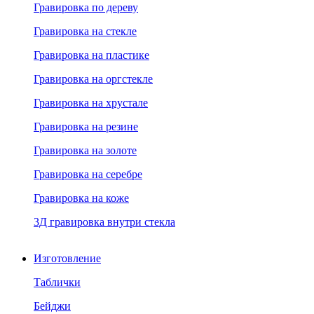
Гравировка по дереву
Гравировка на стекле
Гравировка на пластике
Гравировка на оргстекле
Гравировка на хрустале
Гравировка на резине
Гравировка на золоте
Гравировка на серебре
Гравировка на коже
3Д гравировка внутри стекла
Изготовление
Таблички
Бейджи