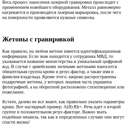
Весь процесс нанесения лазерной гравировки происходит с
применением новейшего оборудования. Металл равномерно
нагревается и производятся лазерная маркировка, после чего
на поверхности проявляются нужные символы.
Жетоны с гравировкой
Как правило, на любом жетоне имеется идентификационная
информация. Если знак находится у сотрудника МВД, то
указывается название министерства и уникальный цифровой
код. В случае с армейскими личными жетонами наносится
обязательная группа крови и резус-фактор, а также имя и
фамилия владельца. Кроме этого, широко распространены
подарочные жетоны, у которых лицевая часть украшена
фотографией, а на оборотной расположено стихотворение или
пожелание.
Кстати, далеко не все знают, как правильно указать параметры
крови. Вот наглядный пример: A(II) Rh+. Речь идет о второй
группе и положительном резус-факторе. Важно знать
подобные нюансы, так как в определенных случаях они могут
спасти жизнь!