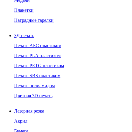
Медали
Плакетки
Наградные тарелки
3Д печать
Печать АБС пластиком
Печать PLA пластиком
Печать PETG пластиком
Печать SBS пластиком
Печать полиамидом
Цветная 3D печать
Лазерная резка
Акрил
Бумага