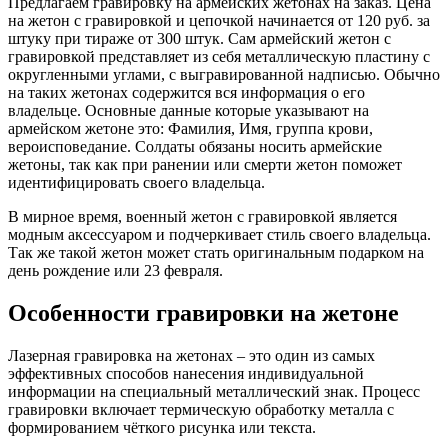
Предлагаем гравировку на армейских жетонах на заказ. Цена
на жетон с гравировкой и цепочкой начинается от 120 руб. за
штуку при тираже от 300 штук. Сам армейский жетон с
гравировкой представляет из себя металлическую пластину с
округленными углами, с выгравированной надписью. Обычно
на таких жетонах содержится вся информация о его
владельце. Основные данные которые указывают на
армейском жетоне это: Фамилия, Имя, группа крови,
вероисповедание. Солдаты обязаны носить армейские
жетоны, так как при ранении или смерти жетон поможет
идентифицировать своего владельца.
В мирное время, военный жетон с гравировкой является
модным аксессуаром и подчеркивает стиль своего владельца.
Так же такой жетон может стать оригинальным подарком на
день рождение или 23 февраля.
Особенности гравировки на жетоне
Лазерная гравировка на жетонах – это один из самых
эффективных способов нанесения индивидуальной
информации на специальный металлический знак. Процесс
гравировки включает термическую обработку металла с
формированием чёткого рисунка или текста.