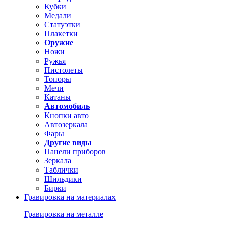
Кубки
Медали
Статуэтки
Плакетки
Оружие
Ножи
Ружья
Пистолеты
Топоры
Мечи
Катаны
Автомобиль
Кнопки авто
Автозеркала
Фары
Другие виды
Панели приборов
Зеркала
Таблички
Шильдики
Бирки
Гравировка на материалах
Гравировка на металле