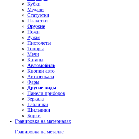
Кубки
Медали
Статуэтки
Плакетки
Оружие
Ножи
Ружья
Пистолеты
Топоры
Мечи
Катаны
Автомобиль
Кнопки авто
Автозеркала
Фары
Другие виды
Панели приборов
Зеркала
Таблички
Шильдики
Бирки
Гравировка на материалах
Гравировка на металле