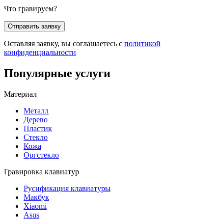
Что гравируем?
Оставляя заявку, вы соглашаетесь с
политикой
конфиденциальности
Популярные услуги
Материал
Металл
Дерево
Пластик
Стекло
Кожа
Оргстекло
Гравировка клавиатур
Русификация клавиатуры
Макбук
Xiaomi
Asus