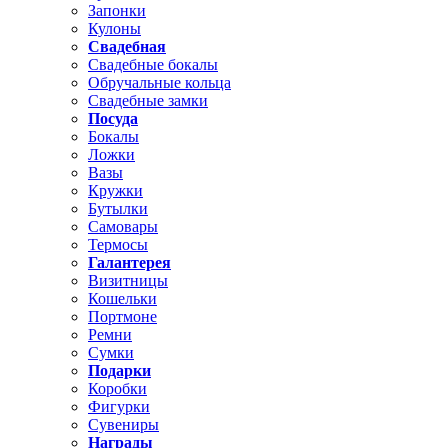
Запонки
Кулоны
Свадебная
Свадебные бокалы
Обручальные кольца
Свадебные замки
Посуда
Бокалы
Ложки
Вазы
Кружки
Бутылки
Самовары
Термосы
Галантерея
Визитницы
Кошельки
Портмоне
Ремни
Сумки
Подарки
Коробки
Фигурки
Сувениры
Награды