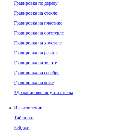
Гравировка по дереву
Гравировка на стекле
Гравировка на пластике
Гравировка на оргстекле
Гравировка на хрустале
Гравировка на резине
Гравировка на золоте
Гравировка на серебре
Гравировка на коже
3Д гравировка внутри стекла
Изготовление
Таблички
Бейджи