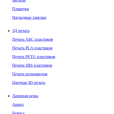
Медали
Плакетки
Наградные тарелки
3Д печать
Печать АБС пластиком
Печать PLA пластиком
Печать PETG пластиком
Печать SBS пластиком
Печать полиамидом
Цветная 3D печать
Лазерная резка
Акрил
Бумага