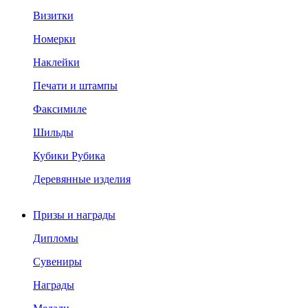
Визитки
Номерки
Наклейки
Печати и штампы
Факсимиле
Шильды
Кубики Рубика
Деревянные изделия
Призы и награды
Дипломы
Сувениры
Награды