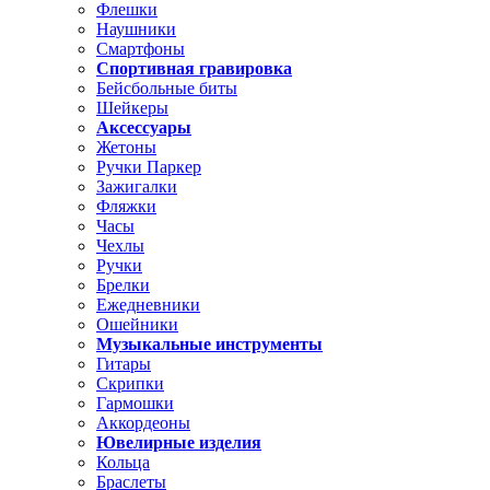
Флешки
Наушники
Смартфоны
Спортивная гравировка
Бейсбольные биты
Шейкеры
Аксессуары
Жетоны
Ручки Паркер
Зажигалки
Фляжки
Часы
Чехлы
Ручки
Брелки
Ежедневники
Ошейники
Музыкальные инструменты
Гитары
Скрипки
Гармошки
Аккордеоны
Ювелирные изделия
Кольца
Браслеты