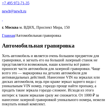
+7 495 972-71-35
newlt@newlt.ru
г. Москва
м. ВДНХ, Проспект Мира, 150
Главная
/
Автомобильная гравировка
Автомобильная гравировка
Хоть автомобиль и является очень большим предметом для
гравировки, и загнать его на большой лазерный станок не
представляется возможным, наши клиенты всё равно
приносят части автомобиля для лазерной гравировки. Чаще
всего это — маркировка на деталях автомобиля для
антивандальных действий. Нанесение VIN на зеркалах или
дисках автомобиля, ведь при краже зеркал заднего вида с
уникальным VIN номер, гораздо проще найти пропажу, а
продать такие зеркала гораздо сложнее. Исходя из этого
интерес к таким зеркалам сразу же снижается. От 1000 ₽ за
нанесение лазерной гравировкой уникального номера, нежели
покупать новый комплект.