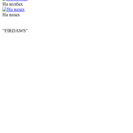
На колбах
На вазах
"FIRDAWS"