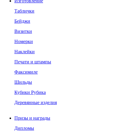
Изготовление
Таблички
Бейджи
Визитки
Номерки
Наклейки
Печати и штампы
Факсимиле
Шильды
Кубики Рубика
Деревянные изделия
Призы и награды
Дипломы