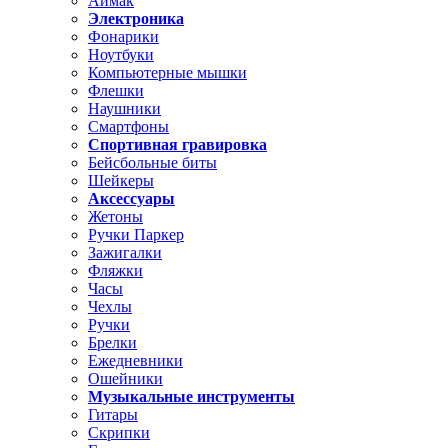
Аймак
Электроника
Фонарики
Ноутбуки
Компьютерные мышки
Флешки
Наушники
Смартфоны
Спортивная гравировка
Бейсбольные биты
Шейкеры
Аксессуары
Жетоны
Ручки Паркер
Зажигалки
Фляжки
Часы
Чехлы
Ручки
Брелки
Ежедневники
Ошейники
Музыкальные инструменты
Гитары
Скрипки