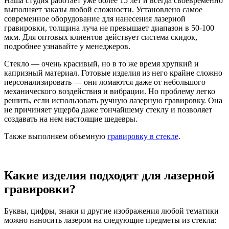
Наша студия работает уже более 15 лет и всегда своевременно
выполняет заказы любой сложности. Установлено самое
современное оборудование для нанесения лазерной
гравировки, толщина луча не превышает диапазон в 50-100
мкм. Для оптовых клиентов действует система скидок,
подробнее узнавайте у менеджеров.
Стекло — очень красивый, но в то же время хрупкий и
капризный материал. Готовые изделия из него крайне сложно
персонализировать — они ломаются даже от небольшого
механического воздействия и вибрации. Но проблему легко
решить, если использовать ручную лазерную гравировку. Она
не причиняет ущерба даже тончайшему стеклу и позволяет
создавать на нем настоящие шедевры.
Также выполняем объемную
гравировку в стекле
.
Какие изделия подходят для лазерной
гравировки?
Буквы, цифры, знаки и другие изображения любой тематики
можно наносить лазером на следующие предметы из стекла: