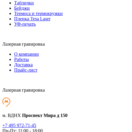
Таблички
Бейджи
Термоса и термокружки
Пленка Tesa Laser
УФ-печать
Лазерная гравировка
О компании
Работы
Доставка
Прайс-лист
Лазерная гравировка
м. ВДНХ
Проспект Мира д 150
+7 495 972-71-45
Пн-Пт: 11:00 - 18:00