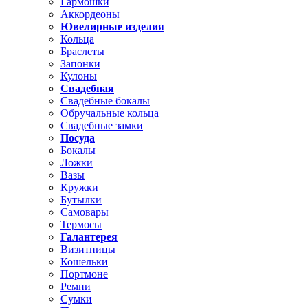
Гармошки
Аккордеоны
Ювелирные изделия
Кольца
Браслеты
Запонки
Кулоны
Свадебная
Свадебные бокалы
Обручальные кольца
Свадебные замки
Посуда
Бокалы
Ложки
Вазы
Кружки
Бутылки
Самовары
Термосы
Галантерея
Визитницы
Кошельки
Портмоне
Ремни
Сумки