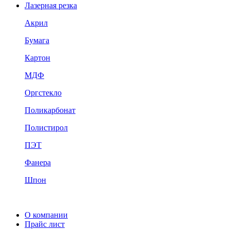
Лазерная резка
Акрил
Бумага
Картон
МДФ
Оргстекло
Поликарбонат
Полистирол
ПЭТ
Фанера
Шпон
О компании
Прайс лист