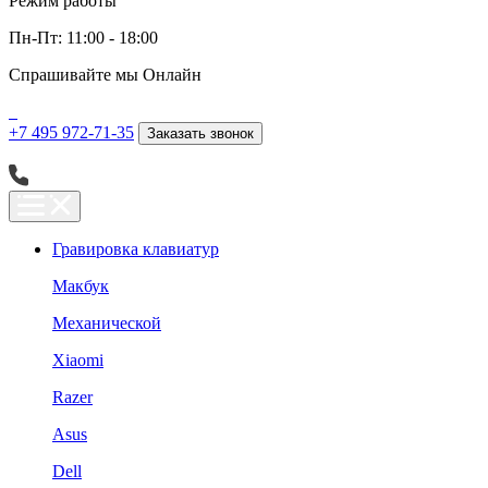
Режим работы
Пн-Пт: 11:00 - 18:00
Спрашивайте мы
Онлайн
+7 495 972-71-35
Заказать звонок
Гравировка клавиатур
Макбук
Механической
Xiaomi
Razer
Asus
Dell