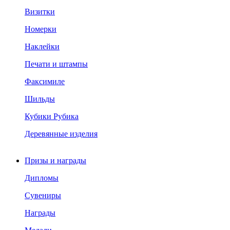
Визитки
Номерки
Наклейки
Печати и штампы
Факсимиле
Шильды
Кубики Рубика
Деревянные изделия
Призы и награды
Дипломы
Сувениры
Награды