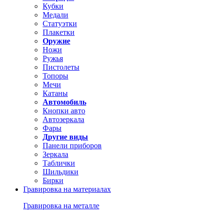
Кубки
Медали
Статуэтки
Плакетки
Оружие
Ножи
Ружья
Пистолеты
Топоры
Мечи
Катаны
Автомобиль
Кнопки авто
Автозеркала
Фары
Другие виды
Панели приборов
Зеркала
Таблички
Шильдики
Бирки
Гравировка на материалах
Гравировка на металле