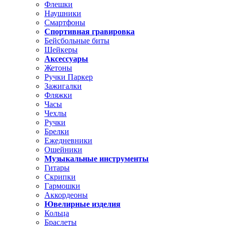
Флешки
Наушники
Смартфоны
Спортивная гравировка
Бейсбольные биты
Шейкеры
Аксессуары
Жетоны
Ручки Паркер
Зажигалки
Фляжки
Часы
Чехлы
Ручки
Брелки
Ежедневники
Ошейники
Музыкальные инструменты
Гитары
Скрипки
Гармошки
Аккордеоны
Ювелирные изделия
Кольца
Браслеты