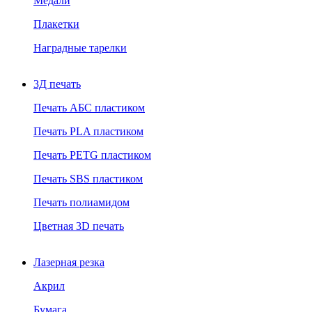
Медали
Плакетки
Наградные тарелки
3Д печать
Печать АБС пластиком
Печать PLA пластиком
Печать PETG пластиком
Печать SBS пластиком
Печать полиамидом
Цветная 3D печать
Лазерная резка
Акрил
Бумага