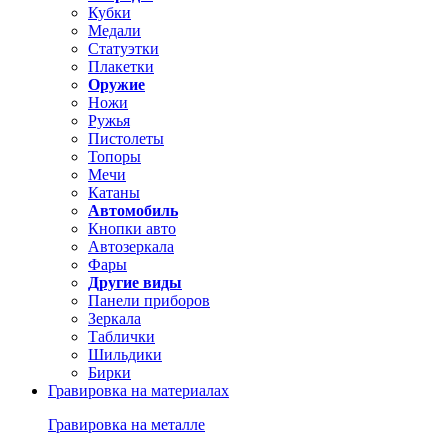
Кубки
Медали
Статуэтки
Плакетки
Оружие
Ножи
Ружья
Пистолеты
Топоры
Мечи
Катаны
Автомобиль
Кнопки авто
Автозеркала
Фары
Другие виды
Панели приборов
Зеркала
Таблички
Шильдики
Бирки
Гравировка на материалах
Гравировка на металле