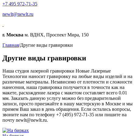
+7 495 972-71-35
newlt@newlt.ru
г. Москва
м. ВДНХ, Проспект Мира, 150
Главная
/
Другие виды гравировки
Другие виды гравировки
Наша студия лазерной гравировки Новые Лазерные
Технологии наносит гравировку на любые виды изделий и на
различные материалы. Независимо от плотности и сложности
нанесения, наша гравировка получается в точности как на
макете, расхождение лазера с макетом составляет всего 0.01
мм. Заказать данную услугу можно без предварительной
записи, просто приезжайте в нашу мастерскую в Москве и мы
примем Ваш заказ в день обращения. Если остались вопросы,
звоните нам по телефону +7 (495) 972-71-35 или пишите на
почту newlt@newlt.ru.
На бирках