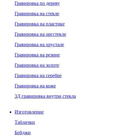
Гравировка по дереву
Гравировка на стекле
Гравировка на пластике
Гравировка на оргстекле
Гравировка на хрустале
Гравировка на резине
Гравировка на золоте
Гравировка на серебре
Гравировка на коже
3Д гравировка внутри стекла
Изготовление
Таблички
Бейджи