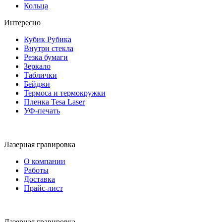
Кольца
Интересно
Кубик Рубика
Внутри стекла
Резка бумаги
Зеркало
Таблички
Бейджи
Термоса и термокружки
Пленка Tesa Laser
УФ-печать
Лазерная гравировка
О компании
Работы
Доставка
Прайс-лист
Лазерная гравировка