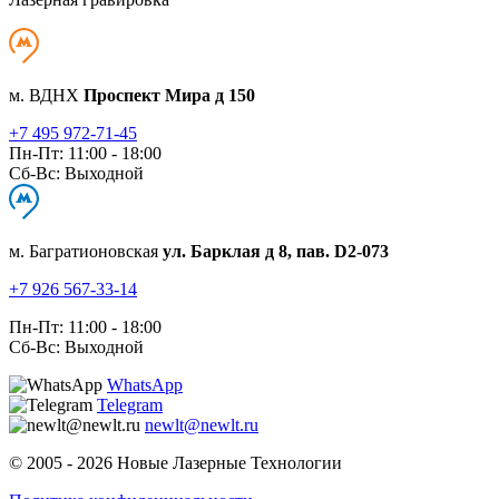
м. ВДНХ
Проспект Мира д 150
+7 495 972-71-45
Пн-Пт: 11:00 - 18:00
Сб-Вс: Выходной
м. Багратионовская
ул. Барклая д 8, пав. D2-073
+7 926 567-33-14
Пн-Пт: 11:00 - 18:00
Сб-Вс: Выходной
WhatsApp
Telegram
newlt@newlt.ru
© 2005 - 2026 Новые Лазерные Технологии