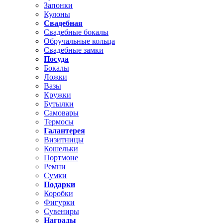
Запонки
Кулоны
Свадебная
Свадебные бокалы
Обручальные кольца
Свадебные замки
Посуда
Бокалы
Ложки
Вазы
Кружки
Бутылки
Самовары
Термосы
Галантерея
Визитницы
Кошельки
Портмоне
Ремни
Сумки
Подарки
Коробки
Фигурки
Сувениры
Награды