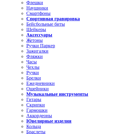
Флешки
Наушники
Смартфоны
Спортивная гравировка
Бейсбольные биты
Шейкеры
Аксессуары
Жетоны
Ручки Паркер
Зажигалки
Фляжки
Часы
Чехлы
Ручки
Брелки
Ежедневники
Ошейники
Музыкальные инструменты
Гитары
Скрипки
Гармошки
Аккордеоны
Ювелирные изделия
Кольца
Браслеты