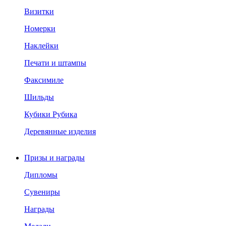
Визитки
Номерки
Наклейки
Печати и штампы
Факсимиле
Шильды
Кубики Рубика
Деревянные изделия
Призы и награды
Дипломы
Сувениры
Награды