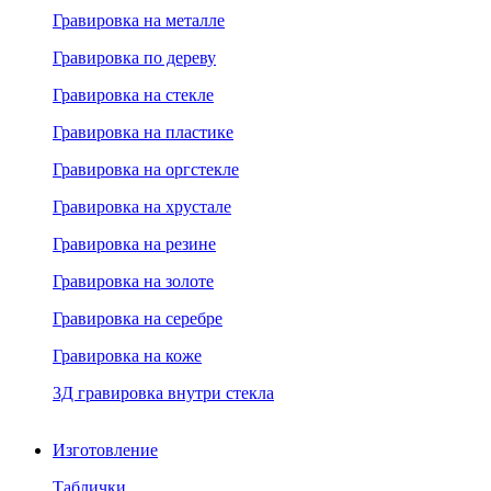
Гравировка на металле
Гравировка по дереву
Гравировка на стекле
Гравировка на пластике
Гравировка на оргстекле
Гравировка на хрустале
Гравировка на резине
Гравировка на золоте
Гравировка на серебре
Гравировка на коже
3Д гравировка внутри стекла
Изготовление
Таблички