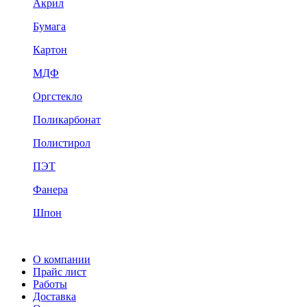
Акрил
Бумага
Картон
МДФ
Оргстекло
Поликарбонат
Полистирол
ПЭТ
Фанера
Шпон
О компании
Прайс лист
Работы
Доставка