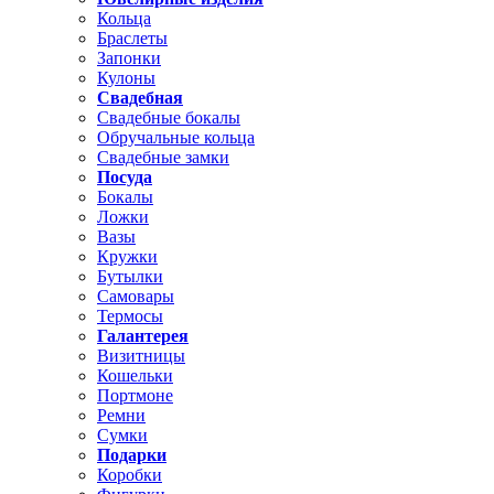
Кольца
Браслеты
Запонки
Кулоны
Свадебная
Свадебные бокалы
Обручальные кольца
Свадебные замки
Посуда
Бокалы
Ложки
Вазы
Кружки
Бутылки
Самовары
Термосы
Галантерея
Визитницы
Кошельки
Портмоне
Ремни
Сумки
Подарки
Коробки