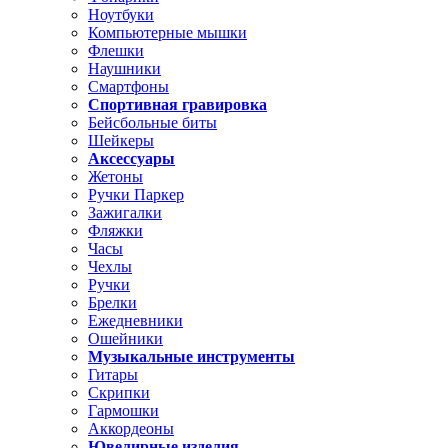
Ноутбуки
Компьютерные мышки
Флешки
Наушники
Смартфоны
Спортивная гравировка
Бейсбольные биты
Шейкеры
Аксессуары
Жетоны
Ручки Паркер
Зажигалки
Фляжки
Часы
Чехлы
Ручки
Брелки
Ежедневники
Ошейники
Музыкальные инструменты
Гитары
Скрипки
Гармошки
Аккордеоны
Ювелирные изделия