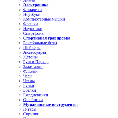
Аймак
Электроника
Фонарики
Ноутбуки
Компьютерные мышки
Флешки
Наушники
Смартфоны
Спортивная гравировка
Бейсбольные биты
Шейкеры
Аксессуары
Жетоны
Ручки Паркер
Зажигалки
Фляжки
Часы
Чехлы
Ручки
Брелки
Ежедневники
Ошейники
Музыкальные инструменты
Гитары
Скрипки