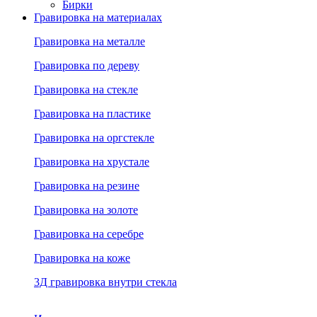
Бирки
Гравировка на материалах
Гравировка на металле
Гравировка по дереву
Гравировка на стекле
Гравировка на пластике
Гравировка на оргстекле
Гравировка на хрустале
Гравировка на резине
Гравировка на золоте
Гравировка на серебре
Гравировка на коже
3Д гравировка внутри стекла