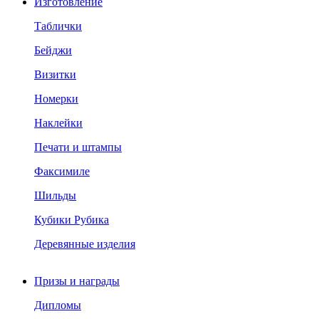
Изготовление
Таблички
Бейджи
Визитки
Номерки
Наклейки
Печати и штампы
Факсимиле
Шильды
Кубики Рубика
Деревянные изделия
Призы и награды
Дипломы