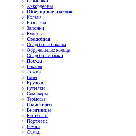
Гармошки
Аккордеоны
Ювелирные изделия
Кольца
Браслеты
Запонки
Кулоны
Свадебная
Свадебные бокалы
Обручальные кольца
Свадебные замки
Посуда
Бокалы
Ложки
Вазы
Кружки
Бутылки
Самовары
Термосы
Галантерея
Визитницы
Кошельки
Портмоне
Ремни
Сумки