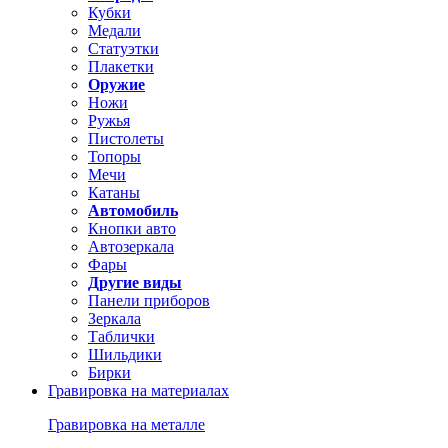
Кубки
Медали
Статуэтки
Плакетки
Оружие
Ножи
Ружья
Пистолеты
Топоры
Мечи
Катаны
Автомобиль
Кнопки авто
Автозеркала
Фары
Другие виды
Панели приборов
Зеркала
Таблички
Шильдики
Бирки
Гравировка на материалах
Гравировка на металле