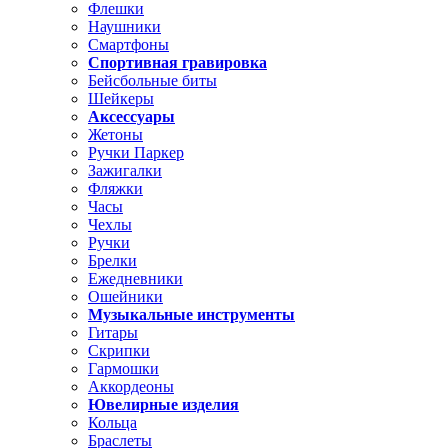
Флешки
Наушники
Смартфоны
Спортивная гравировка
Бейсбольные биты
Шейкеры
Аксессуары
Жетоны
Ручки Паркер
Зажигалки
Фляжки
Часы
Чехлы
Ручки
Брелки
Ежедневники
Ошейники
Музыкальные инструменты
Гитары
Скрипки
Гармошки
Аккордеоны
Ювелирные изделия
Кольца
Браслеты