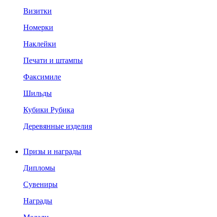
Визитки
Номерки
Наклейки
Печати и штампы
Факсимиле
Шильды
Кубики Рубика
Деревянные изделия
Призы и награды
Дипломы
Сувениры
Награды