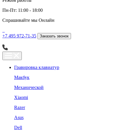
Режим работы
Пн-Пт: 11:00 - 18:00
Спрашивайте мы
Онлайн
+7 495 972-71-35
Заказать звонок
Гравировка клавиатур
Макбук
Механической
Xiaomi
Razer
Asus
Dell